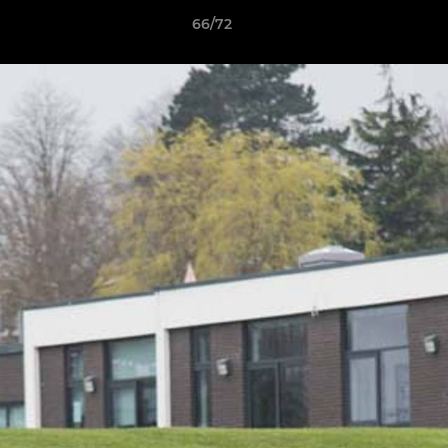
66/72